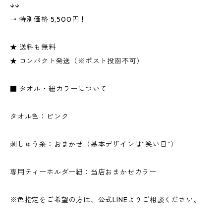
↓↓
→ 特別価格 5,500円！
★ 送料も無料
★ コンパクト発送（※ポスト投函不可）
■ タオル・紐カラーについて
タオル色：ピンク
刺しゅう糸：おまかせ（基本デザインは“笑い目”）
専用ティーホルダー紐：当店おまかせカラー
※色指定をご希望の方は、公式LINEよりご相談ください。