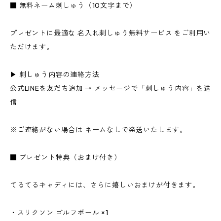
■ 無料ネーム刺しゅう（10文字まで）
プレゼントに最適な 名入れ刺しゅう無料サービス をご利用い
ただけます。
▶ 刺しゅう内容の連絡方法
公式LINEを友だち追加 → メッセージで「刺しゅう内容」を送
信
※ご連絡がない場合は ネームなしで発送いたします。
■ プレゼント特典（おまけ付き）
てるてるキャディには、さらに嬉しいおまけが付きます。
・スリクソン ゴルフボール ×1