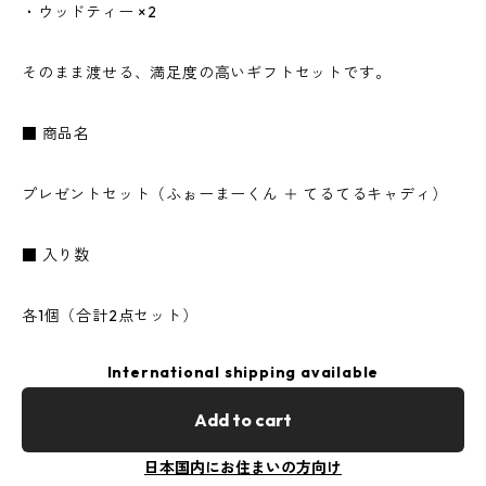
・ウッドティー ×2
そのまま渡せる、満足度の高いギフトセットです。
■ 商品名
プレゼントセット（ふぉーまーくん ＋ てるてるキャディ）
■ 入り数
各1個（合計2点セット）
International shipping available
Add to cart
日本国内にお住まいの方向け