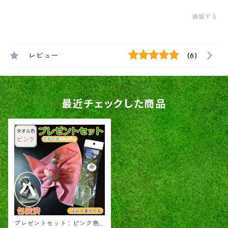
通報する
レビュー
(6)
最近チェックした商品
プレゼントセット：ピンク色