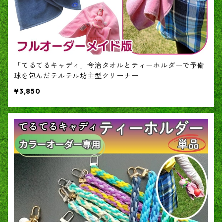
「てるてるキャディ」今治タオルとティーホルダーで予備
球を包んだテルテル坊主型クリーナー
¥3,850