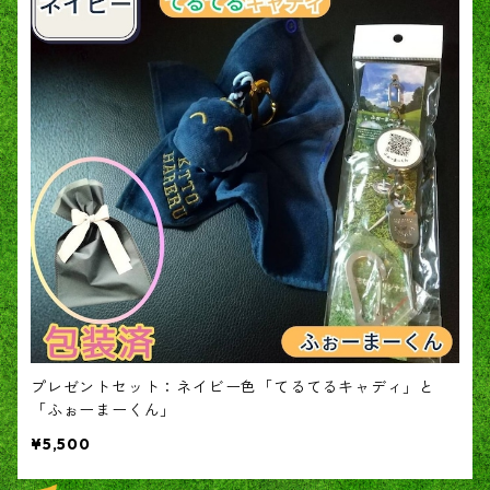
プレゼントセット：ネイビー色「てるてるキャディ」と
「ふぉーまーくん」
¥5,500