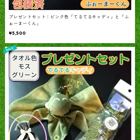
プレゼントセット：ピンク色「てるてるキャディ」と「ふ
ぉーまーくん」
¥5,500