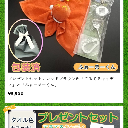
プレゼントセット：レッドブラウン色「てるてるキャデ
ィ」と「ふぉーまーくん」
¥5,500