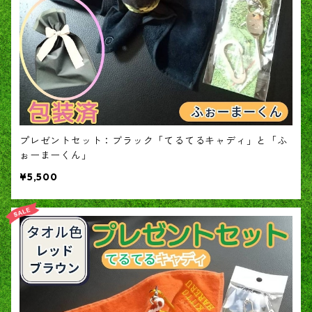
プレゼントセット：ブラック「てるてるキャディ」と「ふ
ぉーまーくん」
¥5,500