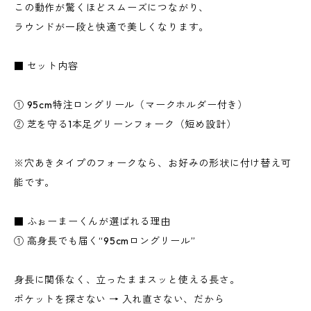
この動作が驚くほどスムーズにつながり、
ラウンドが一段と快適で美しくなります。
■ セット内容
① 95cm特注ロングリール（マークホルダー付き）
② 芝を守る1本足グリーンフォーク（短め設計）
※穴あきタイプのフォークなら、お好みの形状に付け替え可
能です。
■ ふぉーまーくんが選ばれる理由
① 高身長でも届く“95cmロングリール”
身長に関係なく、立ったままスッと使える長さ。
ポケットを探さない → 入れ直さない、だから