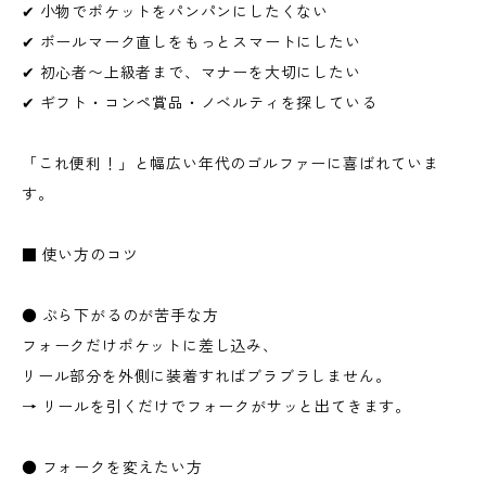
✔ 小物でポケットをパンパンにしたくない
✔ ボールマーク直しをもっとスマートにしたい
✔ 初心者〜上級者まで、マナーを大切にしたい
✔ ギフト・コンペ賞品・ノベルティを探している
「これ便利！」と幅広い年代のゴルファーに喜ばれていま
す。
■ 使い方のコツ
● ぶら下がるのが苦手な方
フォークだけポケットに差し込み、
リール部分を外側に装着すればブラブラしません。
→ リールを引くだけでフォークがサッと出てきます。
● フォークを変えたい方