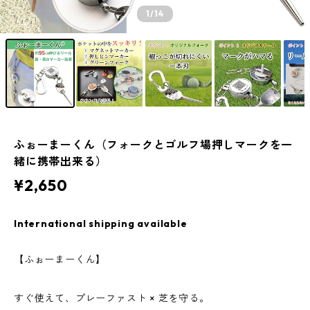
1
/14
ふぉーまーくん（フォークとゴルフ場押しマークを一
緒に携帯出来る）
¥2,650
International shipping available
【ふぉーまーくん】
すぐ使えて、プレーファスト × 芝を守る。