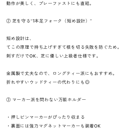
動作が美しく、プレーファストにも直結。
② 芝を守る“1本足フォーク（短め設計）”
短め設計は、
てこの原理で持ち上げすぎて根を切る失敗を防ぐため。
刺すだけでOK、芝に優しい上級者仕様です。
金属製で丈夫なので、ロングティー派にもおすすめ。
折れやすいウッドティーの代わりにも◎
③ マーカー派を問わない万能ホルダー
・押しピンマーカーがぴったり収まる
・裏面には強力マグネットマーカーも装着OK