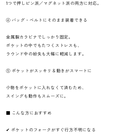
1つで押しピン派／マグネット派の両方に対応。
④ バッグ・ベルトにそのまま装着できる
金属製カラビナでしっかり固定。
ポケットの中でもたつくストレスも、
ラウンド中の紛失も大幅に軽減します。
⑤ ポケットがスッキリ＆動きがスマートに
小物をポケットに入れなくて済むため、
スイングも動作もスムーズに。
■ こんな方におすすめ
✔ ポケットのフォークがすぐ行方不明になる