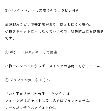
③ バッグ・ベルトに装着できるカラビナ付き
金属製カラビナで安定感があり、落としにくく安心。
小物をポケットに入れなくていいので、紛失防止にも効果的
です。
④ ポケットがスッキリして快適
小物でパンパンにならず、スイングの邪魔にもなりません。
⑤ ブラブラが気になる方へ
「ぶら下がる感じが苦手…」という方は、
フォークだけポケットに差し込めばブラつきません。
リールだけ使うスタイルもOK。