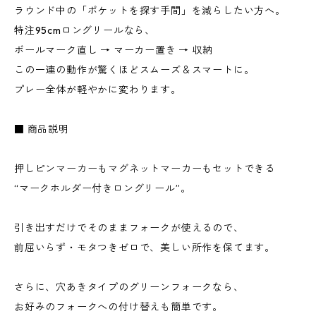
ラウンド中の「ポケットを探す手間」を減らしたい方へ。
特注95cmロングリールなら、
ボールマーク直し → マーカー置き → 収納
この一連の動作が驚くほどスムーズ＆スマートに。
プレー全体が軽やかに変わります。
■ 商品説明
押しピンマーカーもマグネットマーカーもセットできる
“マークホルダー付きロングリール”。
引き出すだけでそのままフォークが使えるので、
前屈いらず・モタつきゼロで、美しい所作を保てます。
さらに、穴あきタイプのグリーンフォークなら、
お好みのフォークへの付け替えも簡単です。