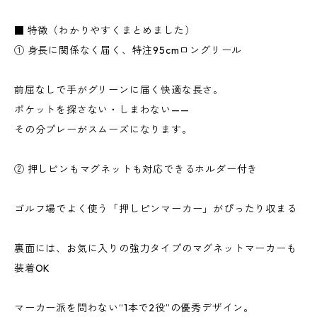
■ 特徴（わかりやすくまとめました）
① 身長に関係なく届く、特注95cmロングリール
前屈なしで手がグリーンに届く快適な長さ。
ポケットを探さない・しまわない——
その分プレーがスムーズになります。
② 押しピンもマグネットも対応できるホルダー付き
ゴルフ場でよく使う「押しピンマーカー」がぴったり収まる
裏面には、お気に入りの強力タイプのマグネットマーカーも
装着OK
マーカー派を問わない“1本で2役”の優秀デザイン。