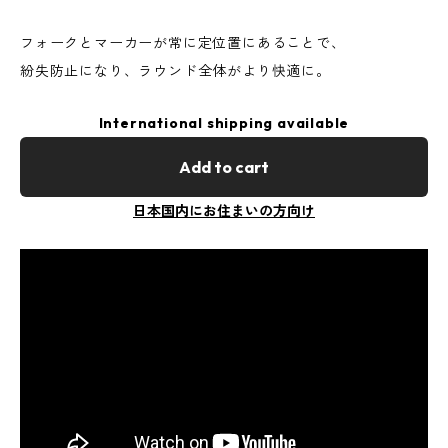
フォークとマーカーが常に定位置にあることで、
紛失防止になり、ラウンド全体がより快適に。
International shipping available
Add to cart
日本国内にお住まいの方向け